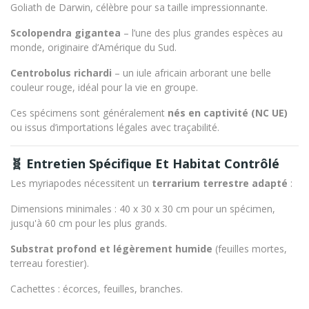
Goliath de Darwin
, célèbre pour sa taille impressionnante.
Scolopendra gigantea
– l’une des plus grandes espèces au
monde, originaire d’Amérique du Sud.
Centrobolus richardi
– un iule africain arborant une belle
couleur rouge, idéal pour la vie en groupe.
Ces spécimens sont généralement
nés en captivité (NC UE)
ou issus d’importations légales avec traçabilité.
🧬 Entretien Spécifique Et Habitat Contrôlé
Les myriapodes nécessitent un
terrarium terrestre adapté
:
Dimensions minimales : 40 x 30 x 30 cm pour un spécimen,
jusqu'à 60 cm pour les plus grands.
Substrat profond et légèrement humide
(feuilles mortes,
terreau forestier).
Cachettes : écorces, feuilles, branches.