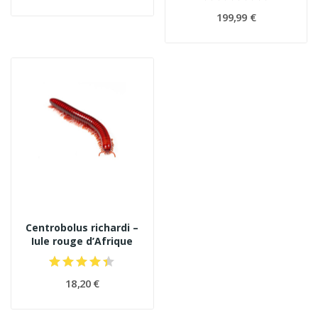
199,99 €
Centrobolus richardi –
Iule rouge d’Afrique
18,20 €