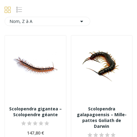

Nom, Z à A
Scolopendra gigantea –
Scolopendra
Scolopendre géante
galapagoensis – Mille-
pattes Goliath de
Darwin
147,80 €