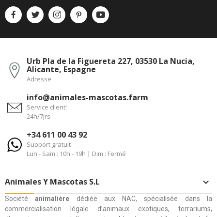
Urb Pla de la Figuereta 227, 03530 La Nucia,
Alicante, Espagne
Adresse
info@animales-mascotas.farm
Service client!
24h/7jrs
+34 611 00 43 92
Support gratuit
Lun - Sam : 10h - 19h | Dim : Fermé
Animales Y Mascotas S.L

Société
animalière
dédiée aux NAC, spécialisée dans la
commercialisation légale d’animaux exotiques, terrariums,