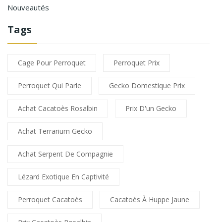
Nouveautés
Tags
Cage Pour Perroquet
Perroquet Prix
Perroquet Qui Parle
Gecko Domestique Prix
Achat Cacatoès Rosalbin
Prix D'un Gecko
Achat Terrarium Gecko
Achat Serpent De Compagnie
Lézard Exotique En Captivité
Perroquet Cacatoès
Cacatoès À Huppe Jaune