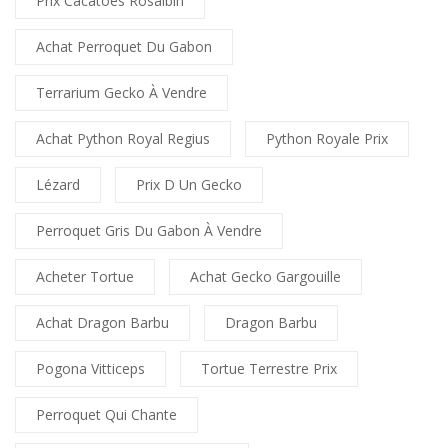
Prix Cacatoès Rosalbin
Achat Perroquet Du Gabon
Terrarium Gecko À Vendre
Achat Python Royal Regius
Python Royale Prix
Lézard
Prix D Un Gecko
Perroquet Gris Du Gabon À Vendre
Acheter Tortue
Achat Gecko Gargouille
Achat Dragon Barbu
Dragon Barbu
Pogona Vitticeps
Tortue Terrestre Prix
Perroquet Qui Chante