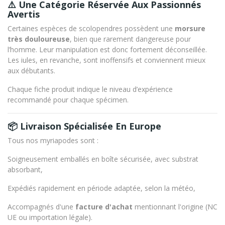
⚠️ Une Catégorie Réservée Aux Passionnés
Avertis
Certaines espèces de scolopendres possèdent une
morsure
très douloureuse
, bien que rarement dangereuse pour
l’homme. Leur manipulation est donc fortement déconseillée.
Les iules, en revanche, sont inoffensifs et conviennent mieux
aux débutants.
Chaque fiche produit indique le niveau d’expérience
recommandé pour chaque spécimen.
📦 Livraison Spécialisée En Europe
Tous nos myriapodes sont :
Soigneusement emballés en boîte sécurisée, avec substrat
absorbant,
Expédiés rapidement en période adaptée, selon la météo,
Accompagnés d'une
facture d'achat
mentionnant l'origine (NC
UE ou importation légale).