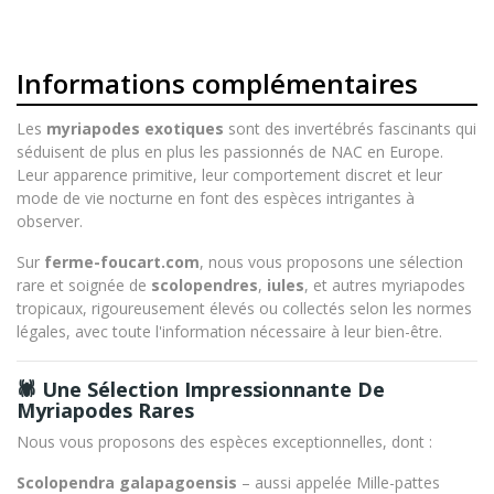
Informations complémentaires
Les
myriapodes exotiques
sont des invertébrés fascinants qui
séduisent de plus en plus les passionnés de NAC en Europe.
Leur apparence primitive, leur comportement discret et leur
mode de vie nocturne en font des espèces intrigantes à
observer.
Sur
ferme-foucart.com
, nous vous proposons une sélection
rare et soignée de
scolopendres
,
iules
, et autres myriapodes
tropicaux, rigoureusement élevés ou collectés selon les normes
légales, avec toute l'information nécessaire à leur bien-être.
🕷️ Une Sélection Impressionnante De
Myriapodes Rares
Nous vous proposons des espèces exceptionnelles, dont :
Scolopendra galapagoensis
– aussi appelée
Mille-pattes