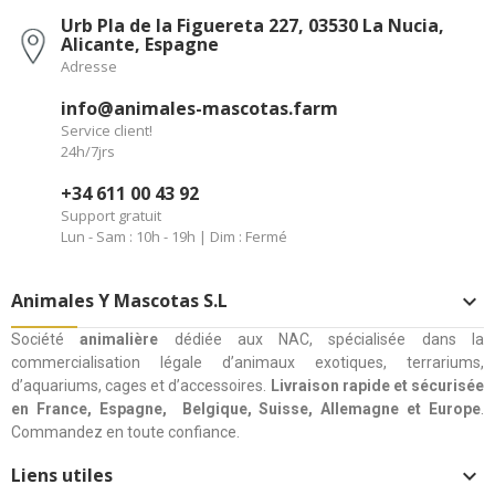
Urb Pla de la Figuereta 227, 03530 La Nucia,
Alicante, Espagne
Adresse
info@animales-mascotas.farm
Service client!
24h/7jrs
+34 611 00 43 92
Support gratuit
Lun - Sam : 10h - 19h | Dim : Fermé
Animales Y Mascotas S.L

Société
animalière
dédiée aux NAC, spécialisée dans la
commercialisation légale d’animaux exotiques, terrariums,
d’aquariums, cages et d’accessoires.
Livraison rapide et sécurisée
en France, Espagne, Belgique, Suisse, Allemagne et Europe
.
Commandez en toute confiance.
Liens utiles
