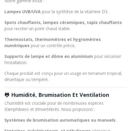
Notre gamme inclut :
Lampes UVB/UVA
pour la synthèse de la vitamine D3.
Spots chauffants, lampes céramiques, tapis chauffants
pour recréer un point chaud stable.
Thermostats, thermomètres et hygromètres
numériques
pour un contrôle précis.
Supports de lampe et dôme en aluminium
pour sécuriser
l’installation.
Chaque produit est conçu pour un usage en terrarium tropical,
désertique ou tempéré.
🐸 Humidité, Brumisation Et Ventilation
L’humidité est cruciale pour de nombreuses espèces
d’amphibiens et d’invertébrés. Nous proposons :
Systèmes de brumisation automatiques ou manuels
.
Fontaines, pulvérisateurs, et nébuliseurs
silencieux.