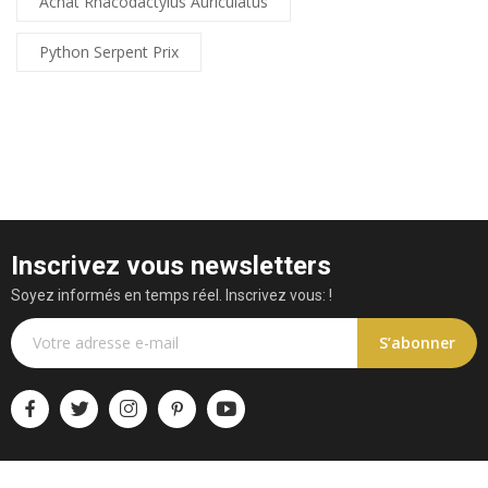
Achat Rhacodactylus Auriculatus
Python Serpent Prix
Inscrivez vous newsletters
Soyez informés en temps réel. Inscrivez vous: !
S’abonner