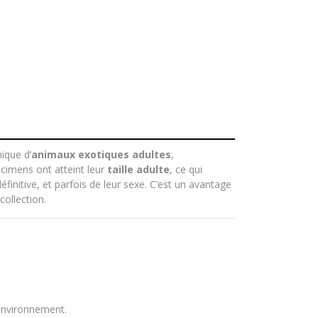
ique d’
animaux exotiques adultes
,
cimens ont atteint leur
taille adulte
, ce qui
nitive, et parfois de leur sexe. C’est un avantage
collection.
environnement.