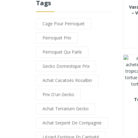
Tags
Var
– 
Cage Pour Perroquet
Perroquet Prix
Perroquet Qui Parle
Gecko Domestique Prix
Achat Cacatoès Rosalbin
Prix D'un Gecko
T
Achat Terrarium Gecko
Achat Serpent De Compagnie
Lézard Exotique En Captivité