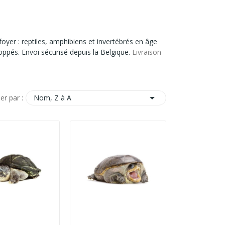
oyer : reptiles, amphibiens et invertébrés en âge
ppés. Envoi sécurisé depuis la Belgique.
Livraison

Nom, Z à A
ier par :