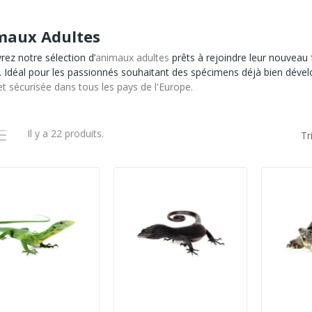
maux Adultes
ez notre sélection d’
animaux adultes
prêts à rejoindre leur nouveau f
 Idéal pour les passionnés souhaitant des spécimens déjà bien dévelo
et sécurisée dans tous les pays de l'Europe.
Il y a 22 produits.
Tr