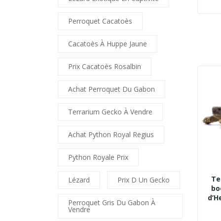
Perroquet Cacatoès
Cacatoès À Huppe Jaune
Prix Cacatoès Rosalbin
Achat Perroquet Du Gabon
Terrarium Gecko À Vendre
Achat Python Royal Regius
Python Royale Prix
Te
Lézard
Prix D Un Gecko
bo
d’H
Perroquet Gris Du Gabon À
Vendre