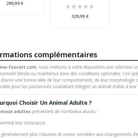
299,99 €
329,99 €
ormations complémentaires
rme-foucart.com
, nous mettons à votre disposition une sélection un
sement élevés ou maintenus dans des conditions optimales. Ces spé
d’avoir une bonne idée de leur comportement, de leur morphologie défi
rable pour les passionnés souhaitant intégrer un animal stable à leur 
urquoi Choisir Un Animal Adulte ?
imaux adultes
présentent de nombreux atouts :
 terminé leur croissance.
t généralement plus robustes et moins sensibles aux changements d’