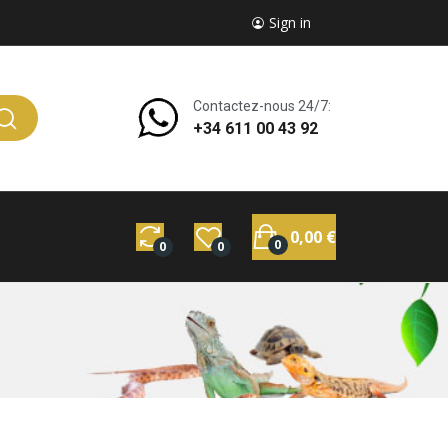
Sign in
Contactez-nous 24/7:
+34 611 00 43 92
0,00 €
0
0
0