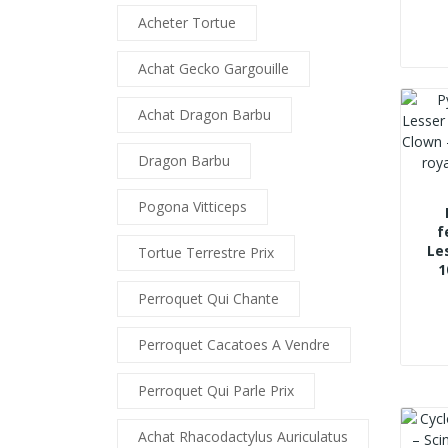
Acheter Tortue
Achat Gecko Gargouille
Achat Dragon Barbu
Dragon Barbu
Pogona Vitticeps
f
Le
Tortue Terrestre Prix
1
Perroquet Qui Chante
Perroquet Cacatoes A Vendre
Perroquet Qui Parle Prix
Achat Rhacodactylus Auriculatus