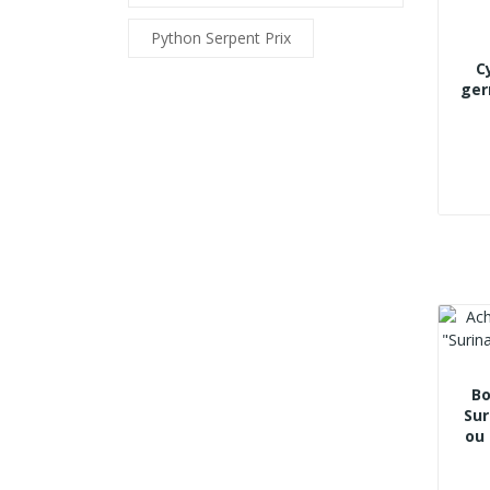
Python Serpent Prix
C
ger
Bo
Sur
ou 