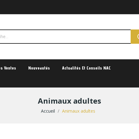
es Ventes
Nouveautés
Actualités Et Conseils NAC
Animaux adultes
Accueil
Animaux adultes