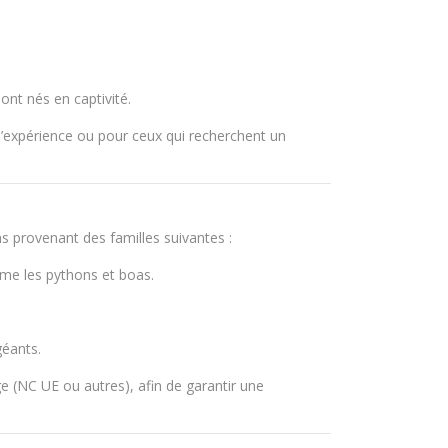
ont nés en captivité.
’expérience ou pour ceux qui recherchent un
 provenant des familles suivantes :
me les pythons et boas.
géants.
ge (NC UE ou autres), afin de garantir une