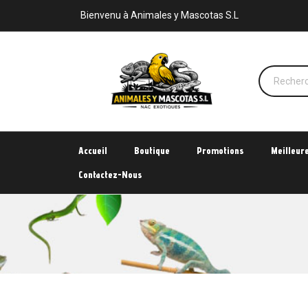
Bienvenu à Animales y Mascotas S.L
Accueil
Boutique
Promotions
Meilleur
Contactez-Nous