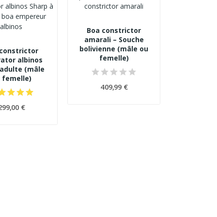
Boa constrictor
amarali – Souche
bolivienne (mâle ou
constrictor
femelle)
ator albinos
 adulte (mâle
 femelle)
409,99 €
299,00 €