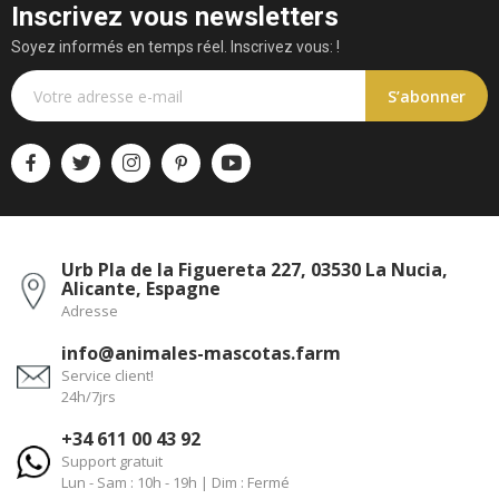
Inscrivez vous newsletters
Soyez informés en temps réel. Inscrivez vous: !
S’abonner
Urb Pla de la Figuereta 227, 03530 La Nucia,
Alicante, Espagne
Adresse
info@animales-mascotas.farm
Service client!
24h/7jrs
+34 611 00 43 92
Support gratuit
Lun - Sam : 10h - 19h | Dim : Fermé