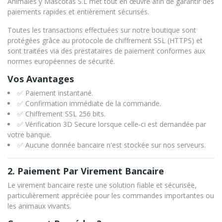
Animales y Mascotas S.L met tout en œuvre afin de garantir des
paiements rapides et entièrement sécurisés.
Toutes les transactions effectuées sur notre boutique sont
protégées grâce au protocole de chiffrement SSL (HTTPS) et
sont traitées via des prestataires de paiement conformes aux
normes européennes de sécurité.
Vos Avantages
✅ Paiement instantané.
✅ Confirmation immédiate de la commande.
✅ Chiffrement SSL 256 bits.
✅ Vérification 3D Secure lorsque celle-ci est demandée par
votre banque.
✅ Aucune donnée bancaire n'est stockée sur nos serveurs.
2. Paiement Par Virement Bancaire
Le virement bancaire reste une solution fiable et sécurisée,
particulièrement appréciée pour les commandes importantes ou
les animaux vivants.