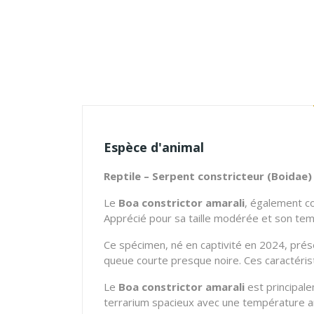
Espèce d'animal
Reptile – Serpent constricteur (Boidae)
Le
Boa constrictor amarali
, également c
Apprécié pour sa taille modérée et son tem
Ce spécimen, né en captivité en 2024, prés
queue courte presque noire.
Ces caractéris
Le
Boa constrictor amarali
est principale
terrarium spacieux avec une température a