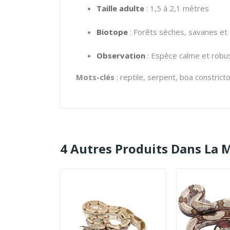
Taille adulte
:
1,5 à 2,1 mètres
Biotope
:
Forêts sèches, savanes et
Observation
:
Espèce calme et robus
Mots-clés
: reptile, serpent, boa constrict
4 Autres Produits Dans La 