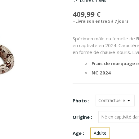
Écrire un avis
409,99 €
Livraison entre 5 à 7 jours
Spécimen mâle ou femelle de
B
en captivité en 2024. Caractéri
en forme de chauve-souris. Liv
Frais de marquage i
NC 2024
Photo :
Origine :
Age :
Adulte