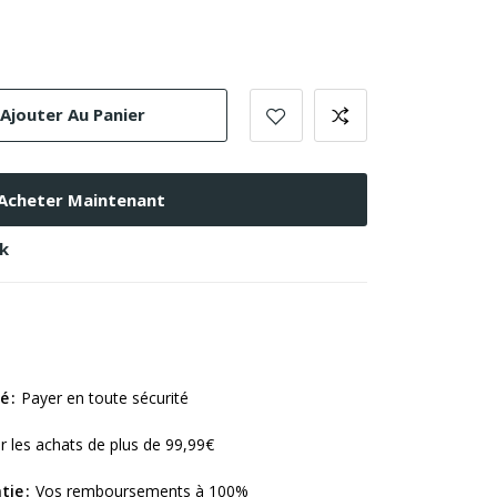
Ajouter Au Panier
Acheter Maintenant
ck
sé
Payer en toute sécurité
r les achats de plus de 99,99€
tie
Vos remboursements à 100%