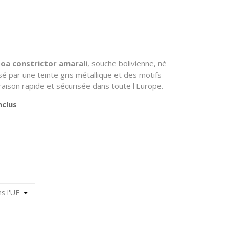
oa constrictor amarali
, souche bolivienne, né
sé par une teinte gris métallique et des motifs
raison rapide et sécurisée dans toute l'Europe.
nclus