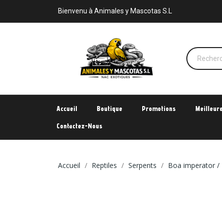
Bienvenu à Animales y Mascotas S.L
Accueil
Boutique
Promotions
Meilleur
Contactez-Nous
Accueil
Reptiles
Serpents
Boa imperator / 