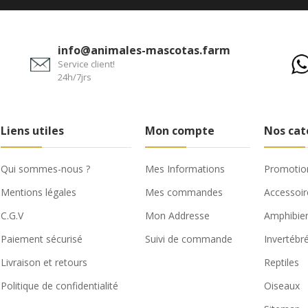
info@animales-mascotas.farm
Service client!
24h/7jrs
Liens utiles
Mon compte
Nos cat
Qui sommes-nous ?
Mes Informations
Promotio
Mentions légales
Mes commandes
Accessoir
C.G.V
Mon Addresse
Amphibie
Paiement sécurisé
Suivi de commande
Invertébr
Livraison et retours
Reptiles
Politique de confidentialité
Oiseaux