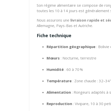
Son régime alimentaire se compose de ronge
toutes les 10 à 14 jours est généralement s
Nous assurons une
livraison rapide et sé
Allemagne, Pays-Bas et Autriche.
Fiche technique
Répartition géographique
:
Bolivie
Mœurs
:
Nocturne, terrestre
Humidité
:
60 à 70 %
Température
:
Zone chaude : 32–34 °C
Alimentation
:
Rongeurs adaptés à sa
Reproduction
:
Vivipare, 10 à 30 pet