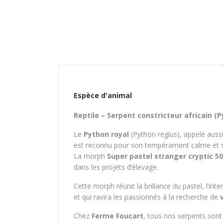
Espèce d'animal
Reptile – Serpent constricteur africain (
Le
Python royal
(
Python regius
), appelé aussi
est reconnu pour son tempérament calme et sa 
La morph
Super pastel stranger cryptic 
dans les projets d’élevage.
Cette morph réunit la brillance du pastel, l’int
et qui ravira les passionnés à la recherche de
Chez
Ferme Foucart
, tous nos serpents son