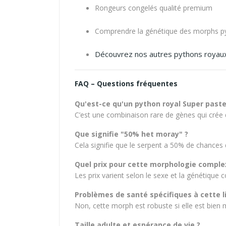
Rongeurs congelés qualité premium
Comprendre la génétique des morphs p
Découvrez nos autres pythons royau
FAQ – Questions fréquentes
Qu'est-ce qu'un python royal Super pastel
C’est une combinaison rare de gènes qui crée 
Que signifie "50% het moray" ?
Cela signifie que le serpent a 50% de chances 
Quel prix pour cette morphologie comple
Les prix varient selon le sexe et la génétique
Problèmes de santé spécifiques à cette l
Non, cette morph est robuste si elle est bien 
Taille adulte et espérance de vie ?