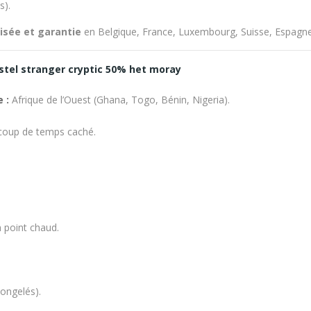
s).
risée et garantie
en Belgique, France, Luxembourg, Suisse, Espagne, 
stel stranger cryptic 50% het moray
 :
Afrique de l’Ouest (Ghana, Togo, Bénin, Nigeria).
coup de temps caché.
 point chaud.
congelés).