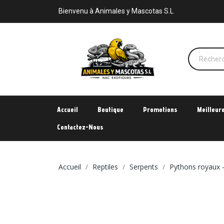
Bienvenu à Animales y Mascotas S.L
Accueil
Boutique
Promotions
Meilleur
Contactez-Nous
Accueil
Reptiles
Serpents
Pythons royaux -