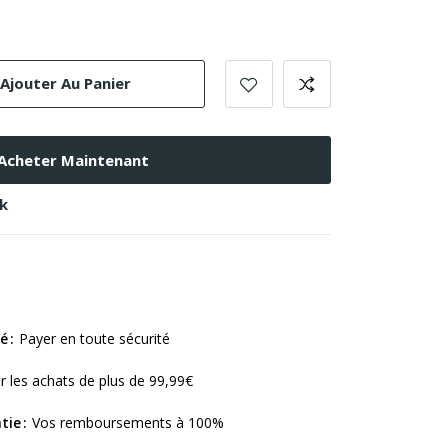
Ajouter Au Panier
Acheter Maintenant
ck
sé
Payer en toute sécurité
r les achats de plus de 99,99€
tie
Vos remboursements à 100%