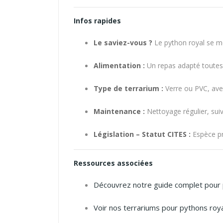
Infos rapides
Le saviez-vous ?
Le python royal se met
Alimentation :
Un repas adapté toutes 
Type de terrarium :
Verre ou PVC, ave
Maintenance :
Nettoyage régulier, suiv
Législation – Statut CITES :
Espèce pro
Ressources associées
Découvrez notre guide complet pour 
Voir nos terrariums pour pythons roy