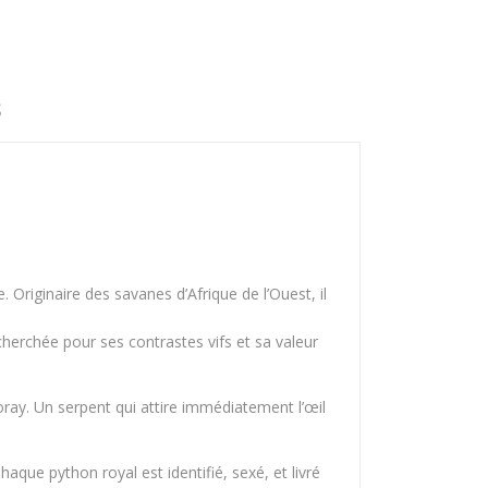
S
. Originaire des savanes d’Afrique de l’Ouest, il
erchée pour ses contrastes vifs et sa valeur
 moray. Un serpent qui attire immédiatement l’œil
ue python royal est identifié, sexé, et livré