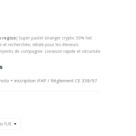
 regius
) Super pastel stranger cryptic 50% het
et recherchée, idéale pour les éleveurs
rpents de compagnie. Livraison rapide et sécurisée
s
hoto + inscription IFAP
/
Règlement CE 338/97