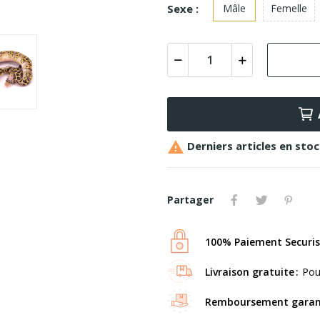
Sexe :
Mâle
Femelle

Derniers articles en sto
Partager
100% Paiement Securi
Livraison gratuite
Pou
Remboursement garan