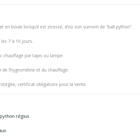
 en boule lorsqu’il est stressé, d’où son surnom de “ball python”.
les 7 à 10 jours.
c chauffage par tapis ou lampe.
i de l’hygrométrie et du chauffage.
tégée, certificat obligatoire pour la vente.
python régius
aux