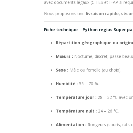
avec documents légaux (CITES et IFAP si requi
Nous proposons une
livraison rapide, sécu
Fiche technique – Python regius Super pa
Répartition géographique ou origine
Mœurs :
Nocturne, discret, passe beau
Sexe :
Mâle ou femelle (au choix).
Humidité :
55 – 70 %.
Température jour :
28 – 32 °C avec un
Température nuit :
24 – 26 °C.
Alimentation :
Rongeurs (souris, rats 