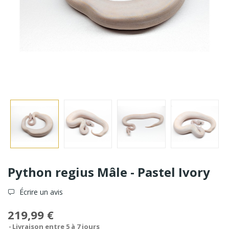
Python regius Mâle - Pastel Ivory
Écrire un avis
219,99 €
Livraison entre 5 à 7 jours