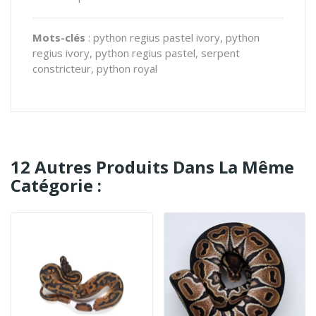
Mots-clés
:
python regius pastel ivory, python
regius ivory, python regius pastel, serpent
constricteur, python royal
12 Autres Produits Dans La Même
Catégorie :