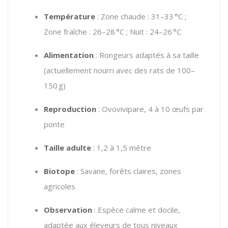
Température
:
Zone chaude : 31–33 °C ;
Zone fraîche : 26–28 °C ; Nuit : 24–26 °C
Alimentation
:
Rongeurs adaptés à sa taille
(actuellement nourri avec des rats de 100–
150 g)
Reproduction
:
Ovovivipare, 4 à 10 œufs par
ponte
Taille adulte
:
1,2 à 1,5 mètre
Biotope
:
Savane, forêts claires, zones
agricoles
Observation
:
Espèce calme et docile,
adaptée aux éleveurs de tous niveaux