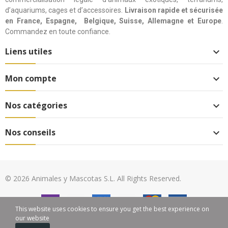
d’aquariums, cages et d’accessoires.
Livraison rapide et sécurisée
en France, Espagne, Belgique, Suisse, Allemagne et Europe
.
Commandez en toute confiance.
Liens utiles

Mon compte

Nos catégories

Nos conseils

© 2026 Animales y Mascotas S.L. All Rights Reserved.
This website uses cookies to ensure you get the best experience on
our website
0