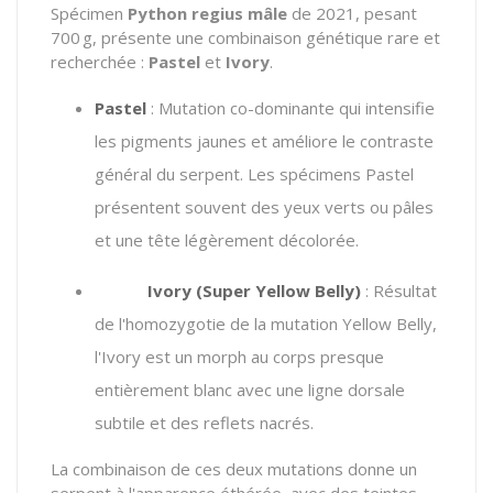
Spécimen
Python regius
mâle
de 2021, pesant
700 g, présente une combinaison génétique rare et
recherchée :
Pastel
et
Ivory
.
Pastel
:
Mutation co-dominante qui intensifie
les pigments jaunes et améliore le contraste
général du serpent. Les spécimens Pastel
présentent souvent des yeux verts ou pâles
et une tête légèrement décolorée.
Ivory (Super Yellow Belly)
:
Résultat
de l'homozygotie de la mutation Yellow Belly,
l'Ivory est un morph au corps presque
entièrement blanc avec une ligne dorsale
subtile et des reflets nacrés.
La combinaison de ces deux mutations donne un
serpent à l'apparence éthérée, avec des teintes