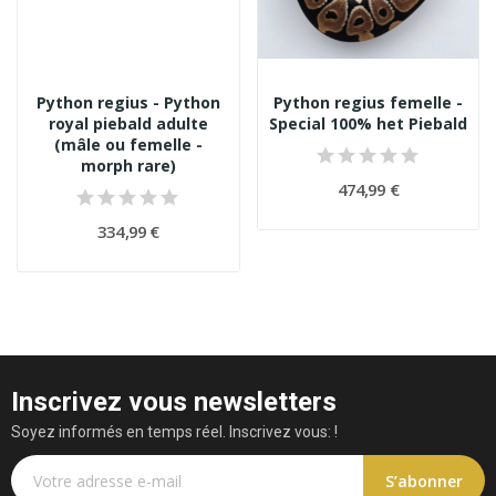
Python regius - Python
Python regius femelle -
royal piebald adulte
Special 100% het Piebald
(mâle ou femelle -
morph rare)
474,99 €
334,99 €
Inscrivez vous newsletters
Soyez informés en temps réel. Inscrivez vous: !
S’abonner