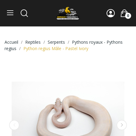
0
Accueil
Reptiles
Serpents
Pythons royaux - Pythons
regius
Python regius Mâle - Pastel Ivory